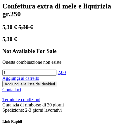
Confettura extra di mele e liquirizia
gr.250
5,30
€
5,30
€
5,30
€
Not Available For Sale
Questa combinazione non esiste.
2,00
Aggiungi al carrello
Aggiungi alla lista dei desideri
Contattaci
Termini e condizioni
Garanzia di rimborso di 30 giorni
Spedizione: 2-3 giorni lavorativi
Link Rapidi