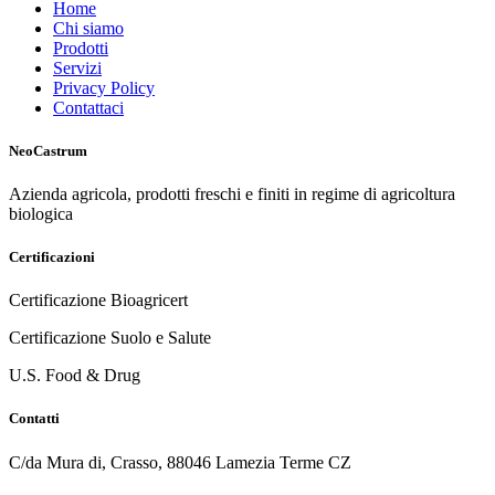
Home
Chi siamo
Prodotti
Servizi
Privacy Policy
Contattaci
NeoCastrum
Azienda agricola, prodotti freschi e finiti in regime di agricoltura
biologica
Certificazioni
Certificazione Bioagricert
Certificazione Suolo e Salute
U.S. Food & Drug
Contatti
C/da Mura di, Crasso, 88046 Lamezia Terme CZ