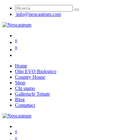
info@neocastrum.com
0
0
Home
Olio EVO Biologico
Country House
Shop
Chi siamo
Galleria/le Tenute
Blog
Contattaci
0
0